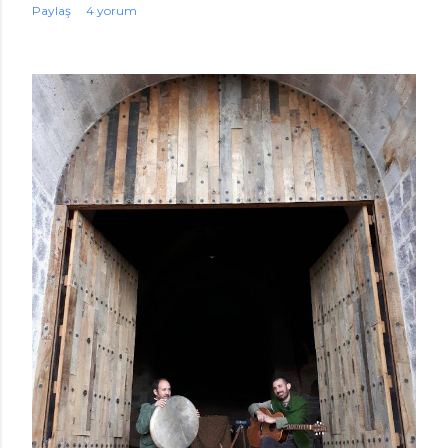
Paylaş
4 yorum