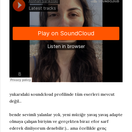
yukarıdaki soundcloud profilinde tüm eserleri mevcut
değil...
bende sevimli yalanlar yok, yeni müziğe yavaş yavaş adapte
olmaya çalışan biriyim ve gerçekten biraz efor sarf
ederek dinliyorum denebilir:)... ama özellikle genç