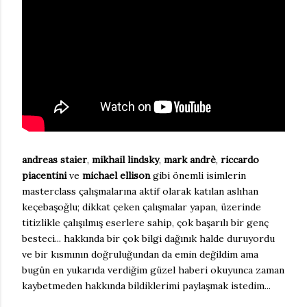
andreas staier
,
mikhail lindsky
,
mark andrè
‚
riccardo
piacentini
ve
michael ellison
gibi önemli isimlerin
masterclass çalışmalarına aktif olarak katılan aslıhan
keçebaşoğlu; dikkat çeken çalışmalar yapan, üzerinde
titizlikle çalışılmış eserlere sahip, çok başarılı bir genç
besteci... hakkında bir çok bilgi dağınık halde duruyordu
ve bir kısmının doğruluğundan da emin değildim ama
bugün en yukarıda verdiğim güzel haberi okuyunca zaman
kaybetmeden hakkında bildiklerimi paylaşmak istedim...