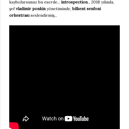
kaybolursunuz bu eserde...
introspection
... 2018 yılında,
şef
vladimir ponkin
yönetiminde,
bilkent senfoni
orkestrası
seslendirmiş...