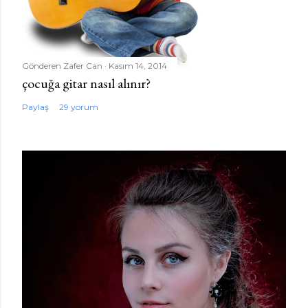
Gönderen
Zafer Can
Kasım 14, 2014
çocuğa gitar nasıl alınır?
Paylaş
29 yorum