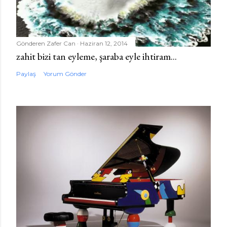
Gönderen
Zafer Can
Haziran 12, 2014
zahit bizi tan eyleme, şaraba eyle ihtiram...
Paylaş
Yorum Gönder