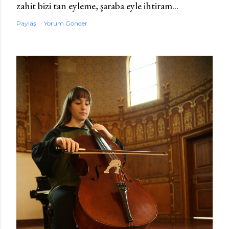
zahit bizi tan eyleme, şaraba eyle ihtiram...
Paylaş
Yorum Gönder