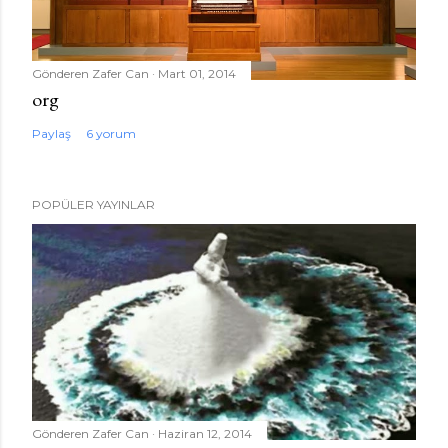
Gönderen
Zafer Can
Mart 01, 2014
org
Paylaş
6 yorum
POPÜLER YAYINLAR
Gönderen
Zafer Can
Haziran 12, 2014