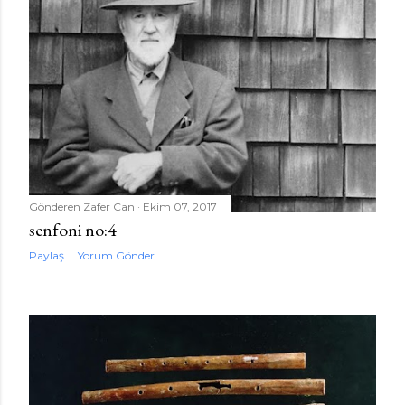
Gönderen
Zafer Can
Ekim 07, 2017
senfoni no:4
Paylaş
Yorum Gönder