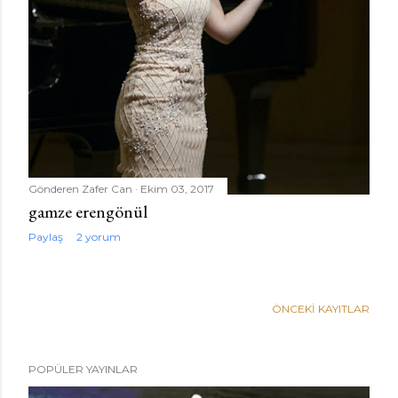
Gönderen
Zafer Can
Ekim 03, 2017
gamze erengönül
Paylaş
2 yorum
ÖNCEKI KAYITLAR
POPÜLER YAYINLAR