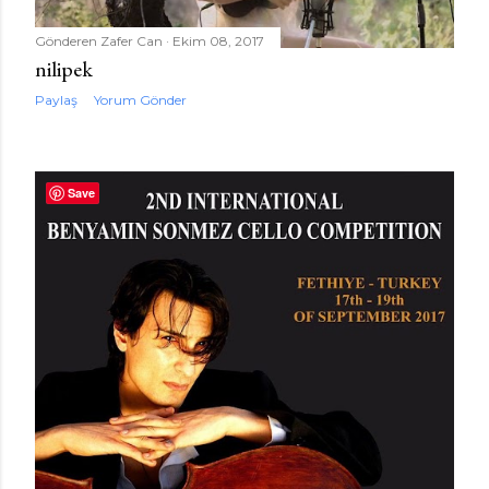
Gönderen
Zafer Can
Ekim 08, 2017
nilipek
Paylaş
Yorum Gönder
Save