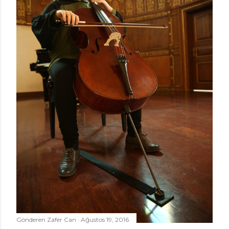
Gönderen
Zafer Can
Ağustos 19, 2016