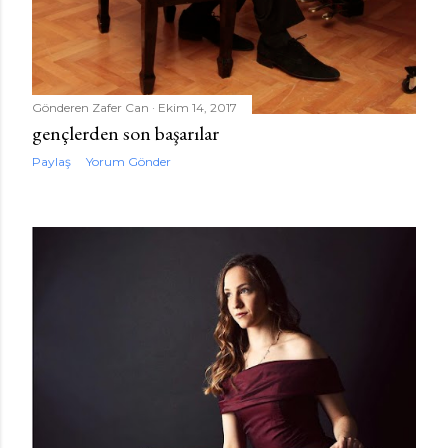
Gönderen
Zafer Can
Ekim 14, 2017
gençlerden son başarılar
Paylaş
Yorum Gönder