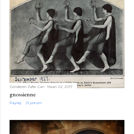
Gönderen
Zafer Can
Nisan 02, 2017
gnossienne
Paylaş
21 yorum