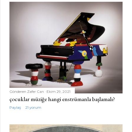
Gönderen
Zafer Can
Ekim 29, 2021
çocuklar müziğe hangi enstrümanla başlamalı?
Paylaş
21 yorum