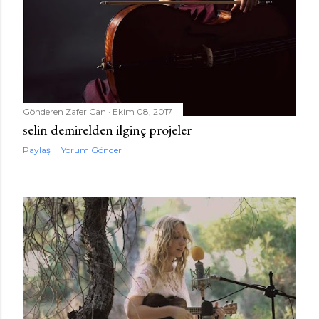
Gönderen
Zafer Can
Ekim 08, 2017
selin demirelden ilginç projeler
Paylaş
Yorum Gönder