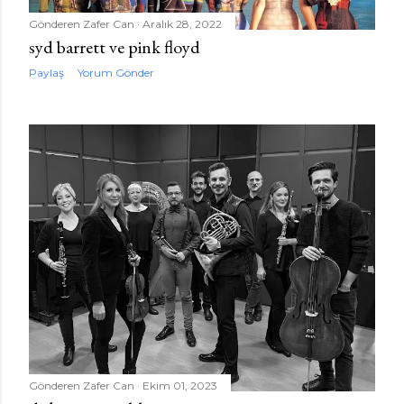
Gönderen
Zafer Can
Aralık 28, 2022
syd barrett ve pink floyd
Paylaş
Yorum Gönder
Gönderen
Zafer Can
Ekim 01, 2023