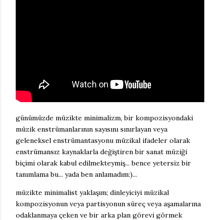
günümüzde müzikte minimalizm, bir kompozisyondaki
müzik enstrümanlarının sayısını sınırlayan veya
geleneksel enstrümantasyonu müzikal ifadeler olarak
enstrümansız kaynaklarla değiştiren bir sanat müziği
biçimi olarak kabul edilmekteymiş... bence yetersiz bir
tanımlama bu... yada ben anlamadım:)...
müzikte minimalist yaklaşım; dinleyiciyi müzikal
kompozisyonun veya partisyonun süreç veya aşamalarına
odaklanmaya çeken ve bir arka plan görevi görmek