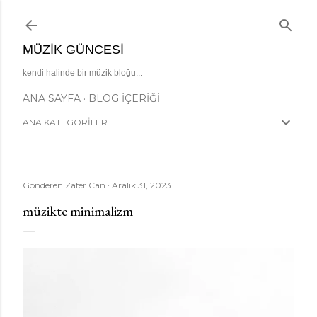
Ana içeriğe atla
MÜZIK GÜNCESI
kendi halinde bir müzik bloğu...
ANA SAYFA
BLOG İÇERIĞI
ANA KATEGORİLER
Gönderen
Zafer Can
Aralık 31, 2023
müzikte minimalizm