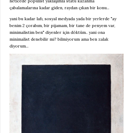
neticede popülist yaklaşımla statü kazanma
çabalamalarına kadar giden, raydan çıkan bir konu...
yani bu kadar lafı, sosyal medyada yada bir yerlerde "ay
benim 2 çorabım, bir pijamam, bir tane de penyem var,
minimalistim ben" diyenler için döktüm.. yani ona
minimalist denebilir mi? bilmiyorum ama ben zalak
diyorum...