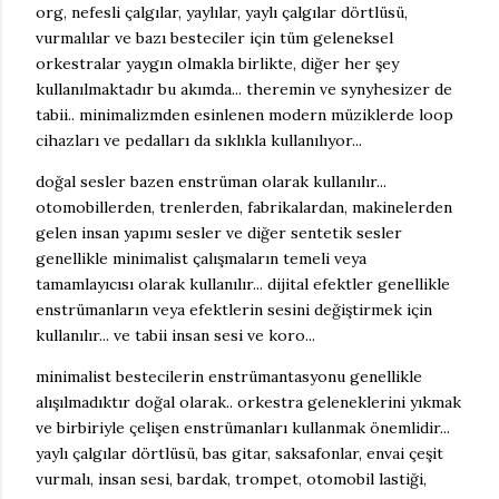
org, nefesli çalgılar, yaylılar, yaylı çalgılar dörtlüsü,
vurmalılar ve bazı besteciler için tüm geleneksel
orkestralar yaygın olmakla birlikte, diğer her şey
kullanılmaktadır bu akımda... theremin ve synyhesizer de
tabii.. minimalizmden esinlenen modern müziklerde loop
cihazları ve pedalları da sıklıkla kullanılıyor...
doğal sesler bazen enstrüman olarak kullanılır...
otomobillerden, trenlerden, fabrikalardan, makinelerden
gelen insan yapımı sesler ve diğer sentetik sesler
genellikle minimalist çalışmaların temeli veya
tamamlayıcısı olarak kullanılır... dijital efektler genellikle
enstrümanların veya efektlerin sesini değiştirmek için
kullanılır... ve tabii insan sesi ve koro...
minimalist bestecilerin enstrümantasyonu genellikle
alışılmadıktır doğal olarak.. orkestra geleneklerini yıkmak
ve birbiriyle çelişen enstrümanları kullanmak önemlidir...
yaylı çalgılar dörtlüsü, bas gitar, saksafonlar, envai çeşit
vurmalı, insan sesi, bardak, trompet, otomobil lastiği,