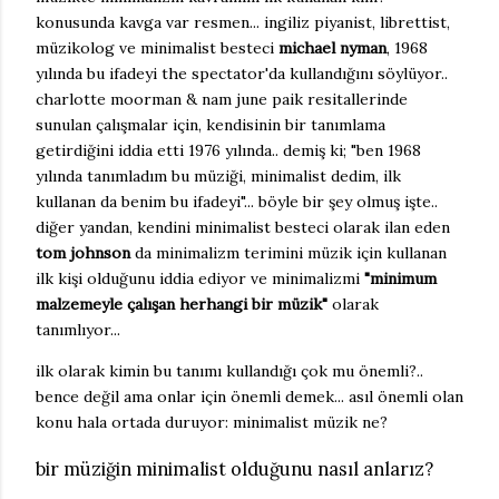
konusunda kavga var resmen... ingiliz piyanist, librettist,
müzikolog ve minimalist besteci
michael nyman
, 1968
yılında bu ifadeyi the spectator'da kullandığını söylüyor..
charlotte moorman & nam june paik resitallerinde
sunulan çalışmalar için, kendisinin bir tanımlama
getirdiğini iddia etti 1976 yılında.. demiş ki; "ben 1968
yılında tanımladım bu müziği, minimalist dedim, ilk
kullanan da benim bu ifadeyi"... böyle bir şey olmuş işte..
diğer yandan, kendini minimalist besteci olarak ilan eden
tom johnson
da minimalizm terimini müzik için kullanan
ilk kişi olduğunu iddia ediyor ve minimalizmi
"minimum
malzemeyle çalışan herhangi bir müzik"
olarak
tanımlıyor...
ilk olarak kimin bu tanımı kullandığı çok mu önemli?..
bence değil ama onlar için önemli demek... asıl önemli olan
konu hala ortada duruyor: minimalist müzik ne?
bir müziğin minimalist olduğunu nasıl anlarız?