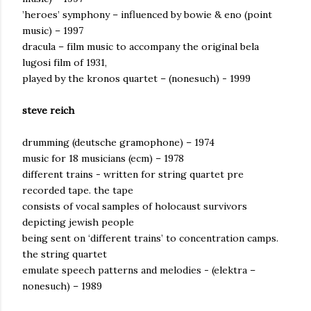
’heroes’ symphony – influenced by bowie & eno (point
music) – 1997
dracula – film music to accompany the original bela
lugosi film of 1931,
played by the kronos quartet – (nonesuch) - 1999
steve reich
drumming (deutsche gramophone) – 1974
music for 18 musicians (ecm) – 1978
different trains - written for string quartet pre
recorded tape. the tape
consists of vocal samples of holocaust survivors
depicting jewish people
being sent on ‘different trains’ to concentration camps.
the string quartet
emulate speech patterns and melodies - (elektra –
nonesuch) – 1989