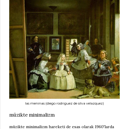
las meninas (diego rodriguez de silva velazquez)
müzikte minimalizm
müzikte minimalizm hareketi de esas olarak 1960'larda