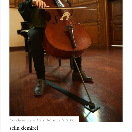
Gönderen
Zafer Can
Ağustos 19, 2016
selin demirel