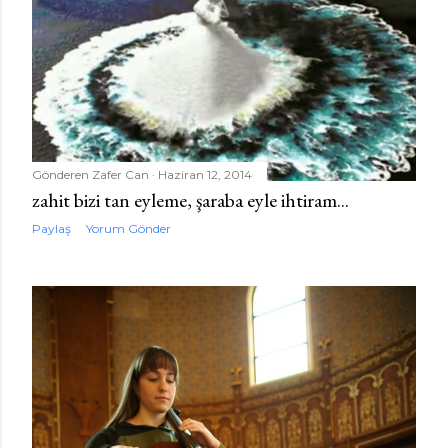
Gönderen
Zafer Can
Haziran 12, 2014
zahit bizi tan eyleme, şaraba eyle ihtiram...
Paylaş
Yorum Gönder