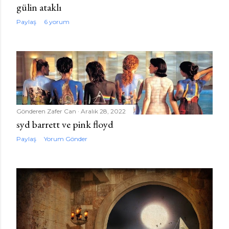
gülin ataklı
Paylaş
6 yorum
Gönderen
Zafer Can
Aralık 28, 2022
syd barrett ve pink floyd
Paylaş
Yorum Gönder