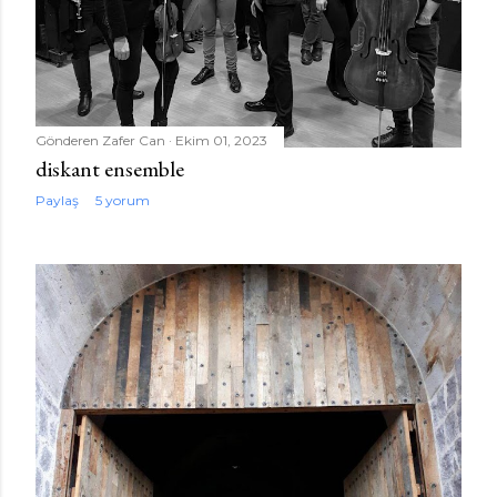
Gönderen
Zafer Can
Ekim 01, 2023
diskant ensemble
Paylaş
5 yorum