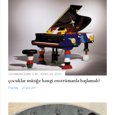
Gönderen
Zafer Can
Ekim 29, 2021
çocuklar müziğe hangi enstrümanla başlamalı?
Paylaş
21 yorum