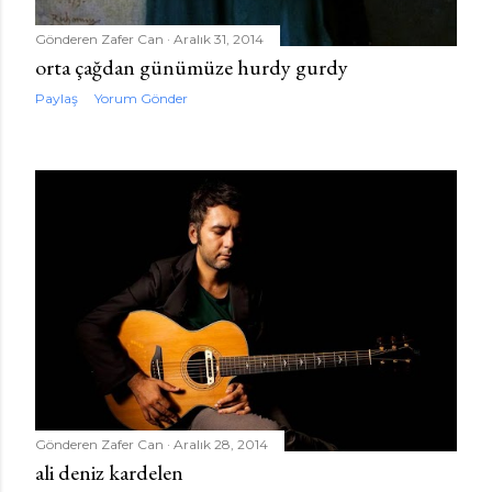
Gönderen
Zafer Can
Aralık 31, 2014
orta çağdan günümüze hurdy gurdy
Paylaş
Yorum Gönder
Gönderen
Zafer Can
Aralık 28, 2014
ali deniz kardelen