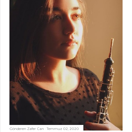
Gönderen
Zafer Can
Temmuz 02, 2020