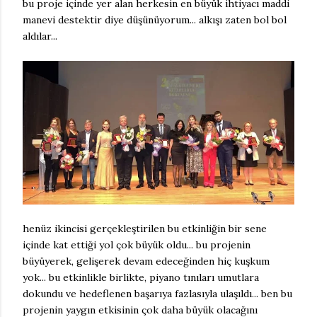
bu proje içinde yer alan herkesin en büyük ihtiyacı maddi
manevi destektir diye düşünüyorum... alkışı zaten bol bol
aldılar...
henüz ikincisi gerçekleştirilen bu etkinliğin bir sene
içinde kat ettiği yol çok büyük oldu... bu projenin
büyüyerek, gelişerek devam edeceğinden hiç kuşkum
yok... bu etkinlikle birlikte, piyano tınıları umutlara
dokundu ve hedeflenen başarıya fazlasıyla ulaşıldı... ben bu
projenin yaygın etkisinin çok daha büyük olacağını