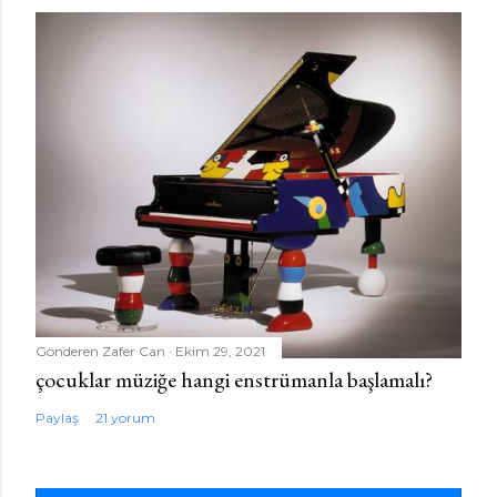
Gönderen
Zafer Can
Ekim 29, 2021
çocuklar müziğe hangi enstrümanla başlamalı?
Paylaş
21 yorum