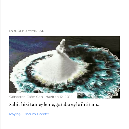
POPÜLER YAYINLAR
Gönderen
Zafer Can
Haziran 12, 2014
zahit bizi tan eyleme, şaraba eyle ihtiram...
Paylaş
Yorum Gönder