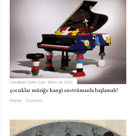
Gönderen
Zafer Can
Ekim 29, 2021
çocuklar müziğe hangi enstrümanla başlamalı?
Paylaş
21 yorum