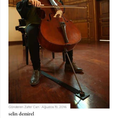
Gönderen
Zafer Can
Ağustos 19, 2016
selin demirel