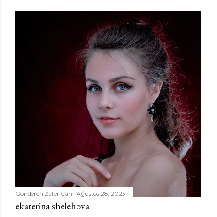
Gönderen
Zafer Can
Ağustos 28, 2023
ekaterina shelehova