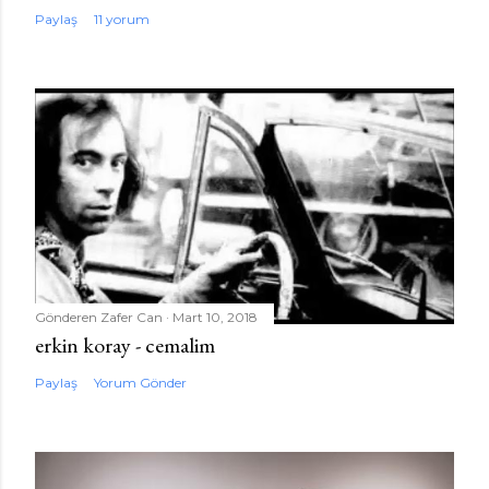
Paylaş
11 yorum
Gönderen
Zafer Can
Mart 10, 2018
erkin koray - cemalim
Paylaş
Yorum Gönder