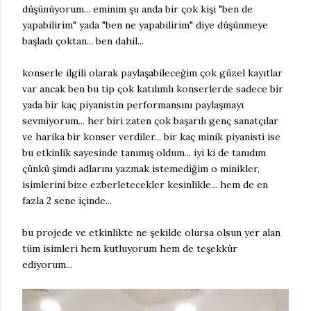
düşünüyorum... eminim şu anda bir çok kişi "ben de
yapabilirim" yada "ben ne yapabilirim" diye düşünmeye
başladı çoktan... ben dahil...
konserle ilgili olarak paylaşabileceğim çok güzel kayıtlar
var ancak ben bu tip çok katılımlı konserlerde sadece bir
yada bir kaç piyanistin performansını paylaşmayı
sevmiyorum... her biri zaten çok başarılı genç sanatçılar
ve harika bir konser verdiler... bir kaç minik piyanisti ise
bu etkinlik sayesinde tanımış oldum... iyi ki de tanıdım
çünkü şimdi adlarını yazmak istemediğim o minikler,
isimlerini bize ezberletecekler kesinlikle... hem de en
fazla 2 sene içinde...
bu projede ve etkinlikte ne şekilde olursa olsun yer alan
tüm isimleri hem kutluyorum hem de teşekkür
ediyorum...