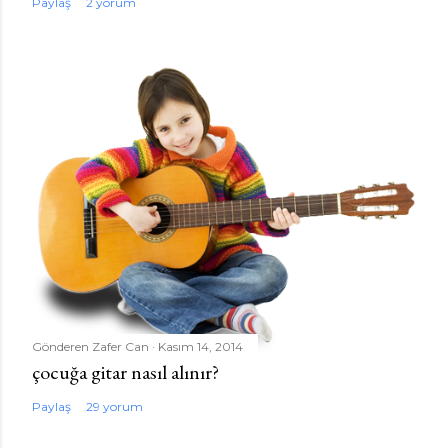
Paylaş
2 yorum
Gönderen
Zafer Can
Kasım 14, 2014
çocuğa gitar nasıl alınır?
Paylaş
29 yorum