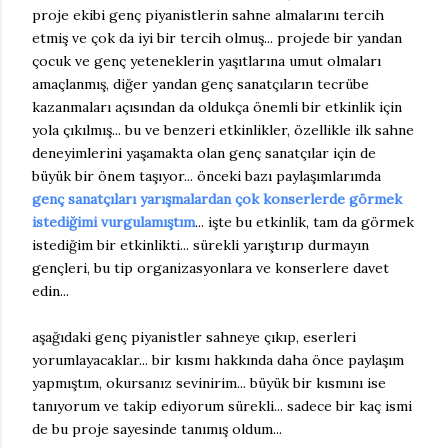
proje ekibi genç piyanistlerin sahne almalarını tercih
etmiş ve çok da iyi bir tercih olmuş... projede bir yandan
çocuk ve genç yeteneklerin yaşıtlarına umut olmaları
amaçlanmış, diğer yandan genç sanatçıların tecrübe
kazanmaları açısından da oldukça önemli bir etkinlik için
yola çıkılmış... bu ve benzeri etkinlikler, özellikle ilk sahne
deneyimlerini yaşamakta olan genç sanatçılar için de
büyük bir önem taşıyor... önceki bazı paylaşımlarımda
genç sanatçıları yarışmalardan çok konserlerde görmek
istediğimi vurgulamıştım
... işte bu etkinlik, tam da görmek
istediğim bir etkinlikti... sürekli yarıştırıp durmayın
gençleri, bu tip organizasyonlara ve konserlere davet
edin...
aşağıdaki genç piyanistler sahneye çıkıp, eserleri
yorumlayacaklar... bir kısmı hakkında daha önce paylaşım
yapmıştım, okursanız sevinirim... büyük bir kısmını ise
tanıyorum ve takip ediyorum sürekli... sadece bir kaç ismi
de bu proje sayesinde tanımış oldum...