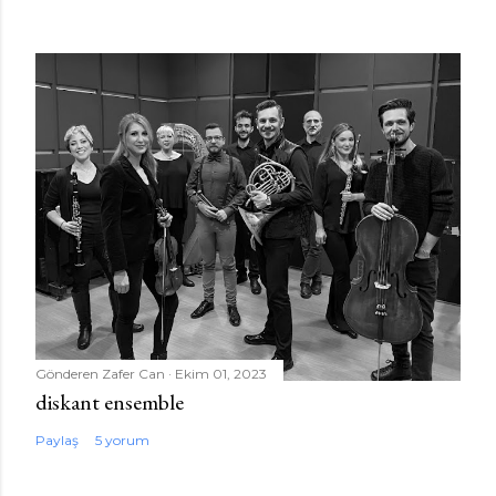
Gönderen
Zafer Can
Ekim 01, 2023
diskant ensemble
Paylaş
5 yorum