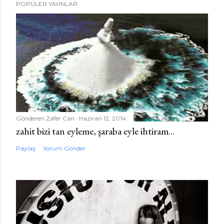
POPÜLER YAYINLAR
Gönderen
Zafer Can
Haziran 12, 2014
zahit bizi tan eyleme, şaraba eyle ihtiram...
Paylaş
Yorum Gönder