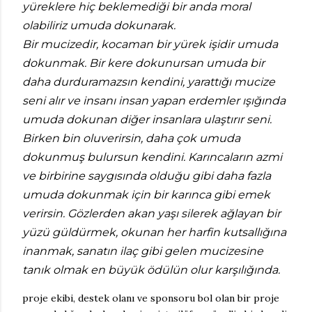
yüreklere hiç beklemediği bir anda moral
olabiliriz umuda dokunarak.
Bir mucizedir, kocaman bir yürek işidir umuda
dokunmak. Bir kere dokunursan umuda bir
daha durduramazsın kendini, yarattığı mucize
seni alır ve insanı insan yapan erdemler ışığında
umuda dokunan diğer insanlara ulaştırır seni.
Birken bin oluverirsin, daha çok umuda
dokunmuş bulursun kendini. Karıncaların azmi
ve birbirine saygısında olduğu gibi daha fazla
umuda dokunmak için bir karınca gibi emek
verirsin. Gözlerden akan yaşı silerek ağlayan bir
yüzü güldürmek, okunan her harfin kutsallığına
inanmak, sanatın ilaç gibi gelen mucizesine
tanık olmak en büyük ödülün olur karşılığında.
proje ekibi, destek olanı ve sponsoru bol olan bir proje