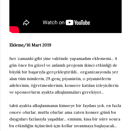
Ekleme/16 Mart 2019
her zamanki gibi yine vaktinde yapamadım eklememi... 4
gün önce bu güzel ve anlamlı projenin ikinci etkinliği de
büyük bir başarıyla gerçekleştirildi... organizasyonda yer
alan tüm isimlerin, 29 genç piyanistin, o piyanistlerin
ailelerinin, öğretmenlerinin, konsere katılan izleyicilerin
ve sponsorların ayakta alkışlanmaları gerekiyor...
tabii ayakta alkışlanmanın kimseye bir faydası yok, en fazla
onore olurlar, mutlu olurlar ama zaten konser günü bu
duyguları fazlasıyla yaşadılar... eminim, kısa bir süre sonra
bu etkinliğin üçüncüsü için kollar sıvanmaya başlayacak...