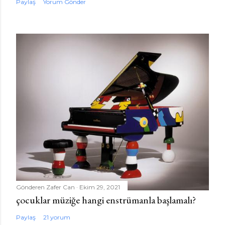
Paylaş
Yorum Gönder
Gönderen
Zafer Can
Ekim 29, 2021
çocuklar müziğe hangi enstrümanla başlamalı?
Paylaş
21 yorum