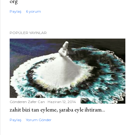
org
Paylaş
6 yorum
POPÜLER YAYINLAR
Gönderen
Zafer Can
Haziran 12, 2014
zahit bizi tan eyleme, şaraba eyle ihtiram...
Paylaş
Yorum Gönder