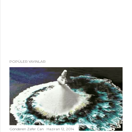
POPÜLER YAYINLAR
Gönderen
Zafer Can
Haziran 12, 2014