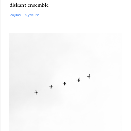
diskant ensemble
Paylaş
5 yorum