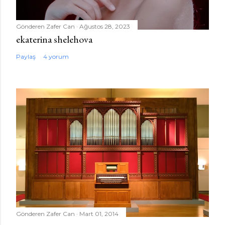
Gönderen
Zafer Can
Ağustos 28, 2023
ekaterina shelehova
Paylaş
4 yorum
Gönderen
Zafer Can
Mart 01, 2014