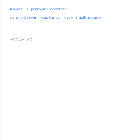
Paylaş
E-postayla Gönderme
genç müzisyen
ılgaz tuncalı
klasik müzik
piyano
YORUMLAR