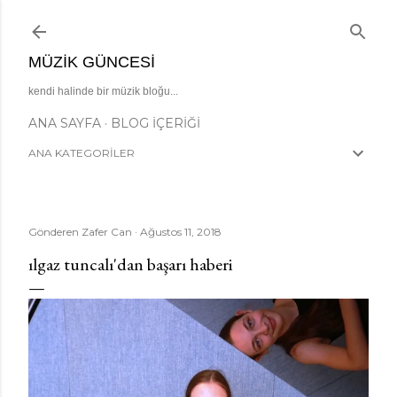
Ana içeriğe atla
MÜZIK GÜNCESI
kendi halinde bir müzik bloğu...
ANA SAYFA
BLOG İÇERIĞI
ANA KATEGORİLER
Gönderen
Zafer Can
Ağustos 11, 2018
ılgaz tuncalı'dan başarı haberi