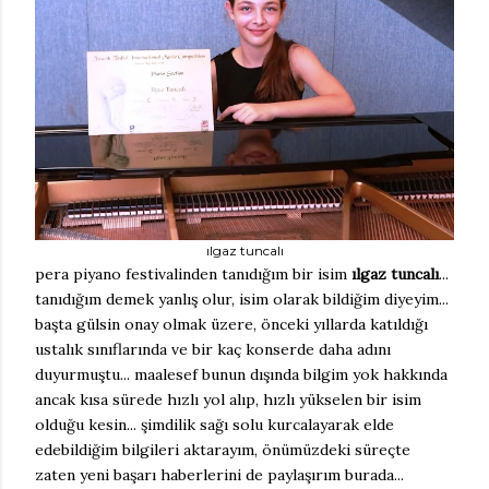
ılgaz tuncalı
pera piyano festivalinden tanıdığım bir isim
ılgaz tuncalı
...
tanıdığım demek yanlış olur, isim olarak bildiğim diyeyim...
başta gülsin onay olmak üzere, önceki yıllarda katıldığı
ustalık sınıflarında ve bir kaç konserde daha adını
duyurmuştu... maalesef bunun dışında bilgim yok hakkında
ancak kısa sürede hızlı yol alıp, hızlı yükselen bir isim
olduğu kesin... şimdilik sağı solu kurcalayarak elde
edebildiğim bilgileri aktarayım, önümüzdeki süreçte
zaten yeni başarı haberlerini de paylaşırım burada...