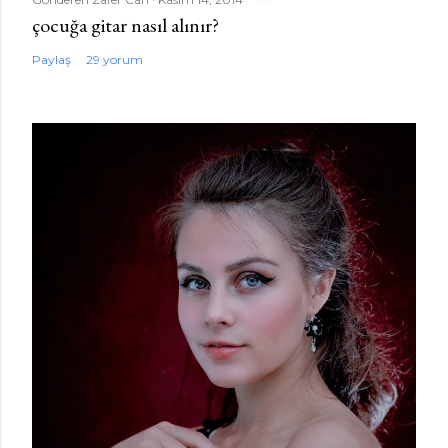
çocuğa gitar nasıl alınır?
Paylaş
29 yorum