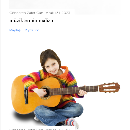
Gönderen
Zafer Can
Aralık 31, 2023
müzikte minimalizm
Paylaş
2 yorum
Gönderen
Zafer Can
Kasım 14, 2014