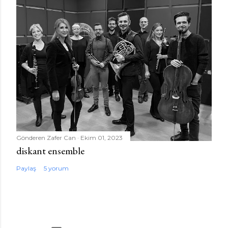
Gönderen
Zafer Can
Ekim 01, 2023
diskant ensemble
Paylaş
5 yorum