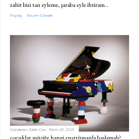
zahit bizi tan eyleme, şaraba eyle ihtiram...
Paylaş
Yorum Gönder
Gönderen
Zafer Can
Ekim 29, 2021
çocuklar müziğe hangi enstrümanla başlamalı?