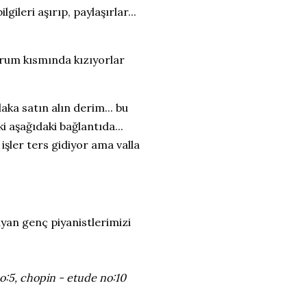
ileri aşırıp, paylaşırlar...
orum kısmında kızıyorlar
ka satın alın derim... bu
i aşağıdaki bağlantıda...
 işler ters gidiyor ama valla
yan genç piyanistlerimizi
:5, chopin - etude no:10