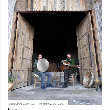
Gönderen
Zafer Can
Temmuz 20, 2021
kuan