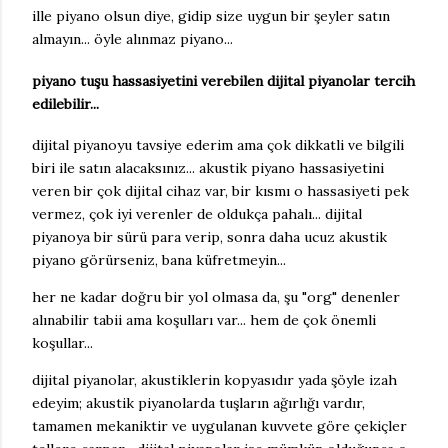
ille piyano olsun diye, gidip size uygun bir şeyler satın
almayın... öyle alınmaz piyano...
piyano tuşu hassasiyetini verebilen dijital piyanolar tercih
edilebilir...
dijital piyanoyu tavsiye ederim ama çok dikkatli ve bilgili
biri ile satın alacaksınız... akustik piyano hassasiyetini
veren bir çok dijital cihaz var, bir kısmı o hassasiyeti pek
vermez, çok iyi verenler de oldukça pahalı... dijital
piyanoya bir sürü para verip, sonra daha ucuz akustik
piyano görürseniz, bana küfretmeyin...
her ne kadar doğru bir yol olmasa da, şu "org" denenler
alınabilir tabii ama koşulları var... hem de çok önemli
koşullar...
dijital piyanolar, akustiklerin kopyasıdır yada şöyle izah
edeyim; akustik piyanolarda tuşların ağırlığı vardır,
tamamen mekaniktir ve uygulanan kuvvete göre çekiçler