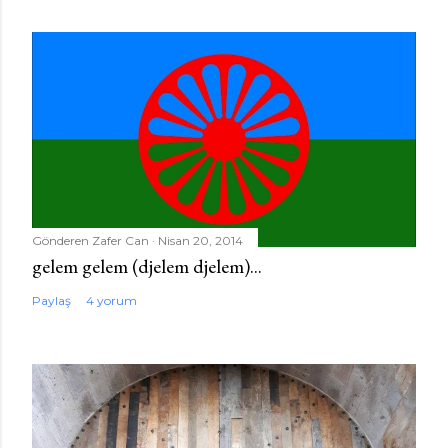
Gönderen
Zafer Can
Nisan 20, 2014
gelem gelem (djelem djelem)...
Paylaş
4 yorum