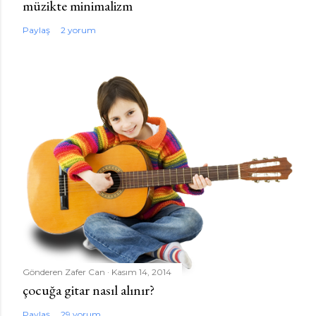
müzikte minimalizm
Paylaş
2 yorum
Gönderen
Zafer Can
Kasım 14, 2014
çocuğa gitar nasıl alınır?
Paylaş
29 yorum