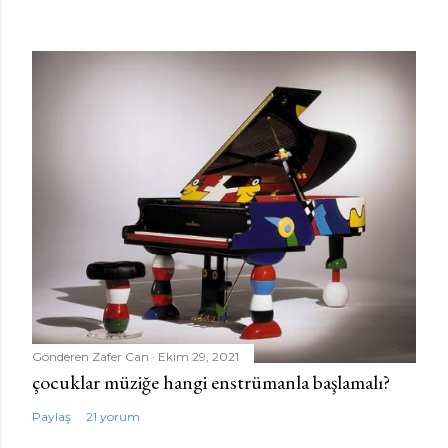
Gönderen
Zafer Can
Ekim 29, 2021
çocuklar müziğe hangi enstrümanla başlamalı?
Paylaş
21 yorum