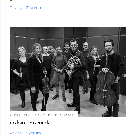
Paylaş
21 yorum
Gönderen
Zafer Can
Ekim 01, 2023
diskant ensemble
Paylaş
5 yorum