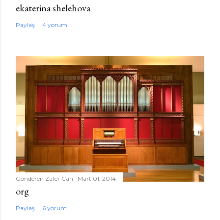
ekaterina shelehova
Paylaş
4 yorum
Gönderen
Zafer Can
Mart 01, 2014
org
Paylaş
6 yorum