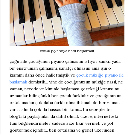
çocuk piyanoya nasıl başlamalı
çoğu aile çocuğunun piyano çalmasını istiyor sanki.. yada
bir enstrüman çalmasını, sanatçı olmasını ama işin o
kısmını daha önce halletmiştik ve
çocuk müziğe piyano ile
başlamalı
demiştik... yine de çocuğunuzun müziğe nasıl, ne
zaman, nerede ve kiminle başlaması gerektiği konusunu
uzmanlar bilir çünkü her çocuk farklıdır ve çocuğunuzun
ortalamadan çok daha farklı olma ihtimali de her zaman
var... aslında çok da hassas bir konu... bu sebeple; bu
blogtaki paylaşımlar da dahil olmak üzere, internetteki
tüm bilgilendirmeler sadece size fikir vermek ve yol
göstermek içindir... ben ortalama ve genel üzerinden