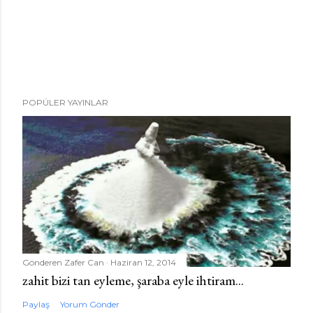
POPÜLER YAYINLAR
Gönderen
Zafer Can
Haziran 12, 2014
zahit bizi tan eyleme, şaraba eyle ihtiram...
Paylaş
Yorum Gönder