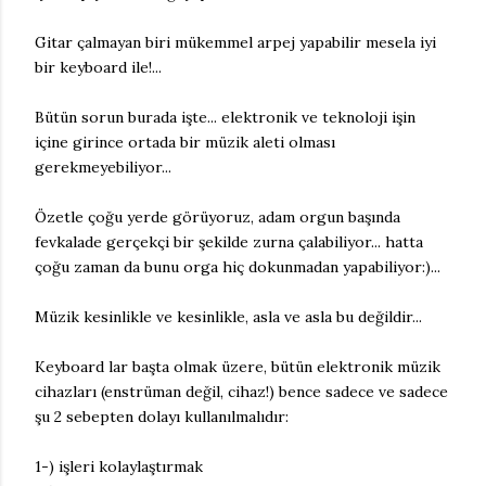
Gitar çalmayan biri mükemmel arpej yapabilir mesela iyi
bir keyboard ile!...
Bütün sorun burada işte... elektronik ve teknoloji işin
içine girince ortada bir müzik aleti olması
gerekmeyebiliyor...
Özetle çoğu yerde görüyoruz, adam orgun başında
fevkalade gerçekçi bir şekilde zurna çalabiliyor... hatta
çoğu zaman da bunu orga hiç dokunmadan yapabiliyor:)...
Müzik kesinlikle ve kesinlikle, asla ve asla bu değildir...
Keyboard lar başta olmak üzere, bütün elektronik müzik
cihazları (enstrüman değil, cihaz!) bence sadece ve sadece
şu 2 sebepten dolayı kullanılmalıdır:
1-) işleri kolaylaştırmak