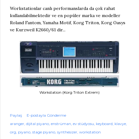
Workstationlar canlı performanslarda da çok rahat
kullanılabilmektedir ve en popüler marka ve modeller
Roland Fantom, Yamaha Motif, Korg Triton, Korg Oasys
ve Kurzweil K2660/61 dir...
Workstation (Korg Triton Extrem)
Paylaş
E-postayla Gönderme
aranger
dijital piyano
enstrüman
ev stüdyosu
keyboard
klavye
org
piyano
stage piyano
synthesizer
workstation