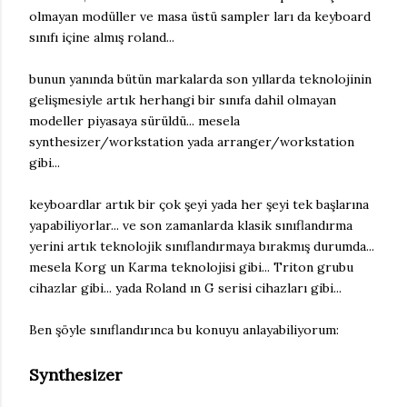
olmayan modüller ve masa üstü sampler ları da keyboard
sınıfı içine almış roland...
bunun yanında bütün markalarda son yıllarda teknolojinin
gelişmesiyle artık herhangi bir sınıfa dahil olmayan
modeller piyasaya sürüldü... mesela
synthesizer/workstation yada arranger/workstation
gibi...
keyboardlar artık bir çok şeyi yada her şeyi tek başlarına
yapabiliyorlar... ve son zamanlarda klasik sınıflandırma
yerini artık teknolojik sınıflandırmaya bırakmış durumda...
mesela Korg un Karma teknolojisi gibi... Triton grubu
cihazlar gibi... yada Roland ın G serisi cihazları gibi...
Ben şöyle sınıflandırınca bu konuyu anlayabiliyorum:
Synthesizer