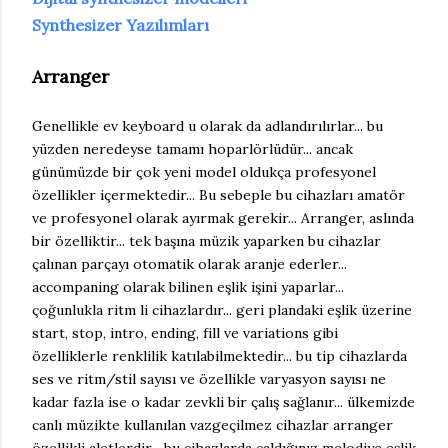
Synthesizer Yazılımları
Arranger
Genellikle ev keyboard u olarak da adlandırılırlar... bu
yüzden neredeyse tamamı hoparlörlüdür... ancak
günümüzde bir çok yeni model oldukça profesyonel
özellikler içermektedir... Bu sebeple bu cihazları amatör
ve profesyonel olarak ayırmak gerekir... Arranger, aslında
bir özelliktir... tek başına müzik yaparken bu cihazlar
çalınan parçayı otomatik olarak aranje ederler...
accompaning olarak bilinen eşlik işini yaparlar...
çoğunlukla ritm li cihazlardır... geri plandaki eşlik üzerine
start, stop, intro, ending, fill ve variations gibi
özelliklerle renklilik katılabilmektedir... bu tip cihazlarda
ses ve ritm/stil sayısı ve özellikle varyasyon sayısı ne
kadar fazla ise o kadar zevkli bir çalış sağlanır... ülkemizde
canlı müzikte kullanılan vazgeçilmez cihazlar arranger