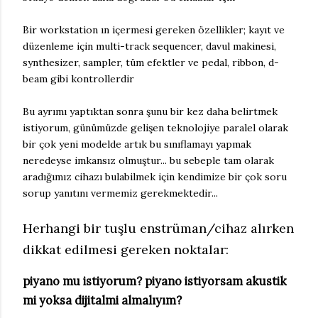
Bir workstation ın içermesi gereken özellikler; kayıt ve
düzenleme için multi-track sequencer, davul makinesi,
synthesizer, sampler, tüm efektler ve pedal, ribbon, d-
beam gibi kontrollerdir
Bu ayrımı yaptıktan sonra şunu bir kez daha belirtmek
istiyorum, günümüzde gelişen teknolojiye paralel olarak
bir çok yeni modelde artık bu sınıflamayı yapmak
neredeyse imkansız olmuştur... bu sebeple tam olarak
aradığımız cihazı bulabilmek için kendimize bir çok soru
sorup yanıtını vermemiz gerekmektedir...
Herhangi bir tuşlu enstrüman/cihaz alırken
dikkat edilmesi gereken noktalar:
piyano mu istiyorum? piyano istiyorsam akustik
mi yoksa dijitalmi almalıyım?