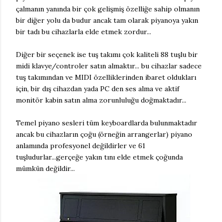
çalmanın yanında bir çok gelişmiş özelliğe sahip olmanın
bir diğer yolu da budur ancak tam olarak piyanoya yakın
bir tadı bu cihazlarla elde etmek zordur...
Diğer bir seçenek ise tuş takımı çok kaliteli 88 tuşlu bir
midi klavye/controler satın almaktır... bu cihazlar sadece
tuş takımından ve MIDI özelliklerinden ibaret oldukları
için, bir dış cihazdan yada PC den ses alma ve aktif
monitör kabin satın alma zorunluluğu doğmaktadır...
Temel piyano sesleri tüm keyboardlarda bulunmaktadır
ancak bu cihazların çoğu (örneğin arrangerlar) piyano
anlamında profesyonel değildirler ve 61
tuşludurlar...gerçeğe yakın tını elde etmek çoğunda
mümkün değildir...