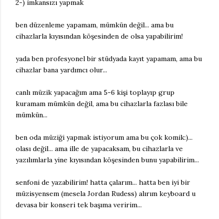
2-) imkansızı yapmak
ben düzenleme yapamam, mümkün değil... ama bu
cihazlarla kıyısından köşesinden de olsa yapabilirim!
yada ben profesyonel bir stüdyada kayıt yapamam, ama bu
cihazlar bana yardımcı olur...
canlı müzik yapacağım ama 5-6 kişi toplayıp grup
kuramam mümkün değil, ama bu cihazlarla fazlası bile
mümkün...
ben oda müziği yapmak istiyorum ama bu çok komik:)...
olası değil... ama ille de yapacaksam, bu cihazlarla ve
yazılımlarla yine kıyısından köşesinden bunu yapabilirim...
senfoni de yazabilirim! hatta çalarım... hatta ben iyi bir
müzisyensem (mesela Jordan Rudess) alırım keyboard u
devasa bir konseri tek başıma veririm...