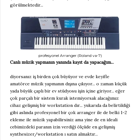
görülmektedir...
profesyonel Arranger (Roland va-7)
Canlı müzik yapmanın yanında kayıt da yapacağım...
diyorsanız iş birden çok büyüyor ve evde keyifle
amatörce müzik yapmanın dışına çıkıyor... o zaman küçük
yada büyük çaplı bir ev stüdyosu işin içine giriyor... eğer
çok parçalı bir sistem kurak istemiyorsak alacağımız
cihaz gelişmiş bir workstation dır... yukarıda da belirtildiği
gibi aslında profesyonel bir çok arranger ile de belki 1-2
ekleme ile müzik yapabilirsiniz ama yine de en ideali
cebimizdeki paranın izin verdiği ölçüde en gelişmiş
synthesizer/workstation ı satın almaktır...