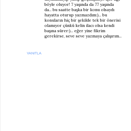
böyle oluyor! 7 yaşında da 77 yaşında
da... bu saatte başka bir konu olsaydı
hayatta oturup yazmazdım:)... bu
konuların hiç bir şekilde tek bir önerisi
olamıyor çünkü kelin ilacı olsa kendi
başına sürer:)... eğer yine fikrim
gerekirse, seve seve yazmaya çalışırım...
YANITLA