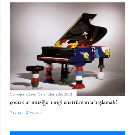
Gönderen
Zafer Can
Ekim 29, 2021
çocuklar müziğe hangi enstrümanla başlamalı?
Paylaş
21 yorum