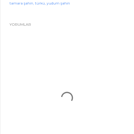
tamara şahin
türkü
yudum şahin
YORUMLAR