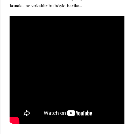
konak
... ne vokaldir bu böyle harika...