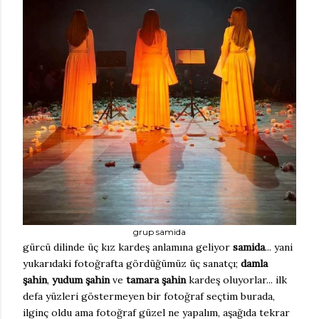
grup samida
gürcü dilinde üç kız kardeş anlamına geliyor
samida
... yani
yukarıdaki fotoğrafta gördüğümüz üç sanatçı;
damla
şahin
,
yudum şahin
ve
tamara şahin
kardeş oluyorlar... ilk
defa yüzleri göstermeyen bir fotoğraf seçtim burada,
ilginç oldu ama fotoğraf güzel ne yapalım, aşağıda tekrar