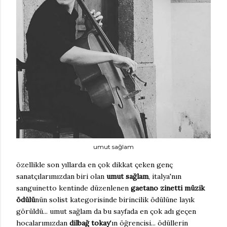
umut sağlam
özellikle son yıllarda en çok dikkat çeken genç
sanatçılarımızdan biri olan
umut sağlam
, italya'nın
sanguinetto kentinde düzenlenen
gaetano zinetti müzik
ödülü
nün solist kategorisinde birincilik ödülüne layık
görüldü... umut sağlam da bu sayfada en çok adı geçen
hocalarımızdan
dilbağ tokay
'ın öğrencisi... ödüllerin