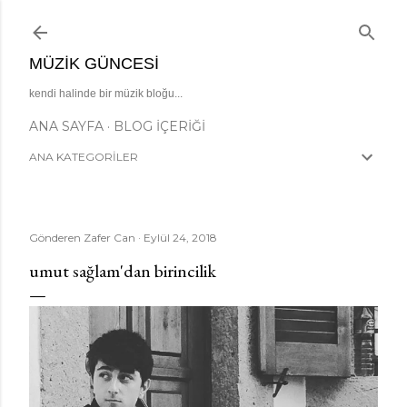
Ana içeriğe atla
MÜZIK GÜNCESI
kendi halinde bir müzik bloğu...
ANA SAYFA
BLOG İÇERIĞI
ANA KATEGORİLER
Gönderen
Zafer Can
Eylül 24, 2018
umut sağlam'dan birincilik