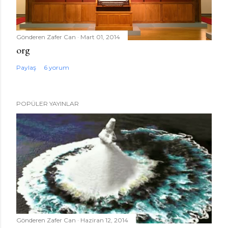
Gönderen
Zafer Can
Mart 01, 2014
org
Paylaş
6 yorum
POPÜLER YAYINLAR
Gönderen
Zafer Can
Haziran 12, 2014