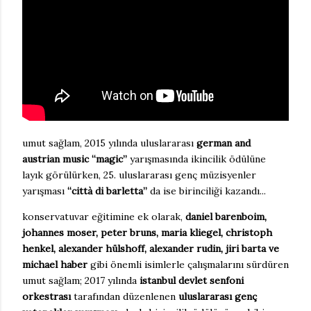
umut sağlam, 2015 yılında uluslararası
german and
austrian music “magic”
yarışmasında ikincilik ödülüne
layık görülürken, 25. uluslararası genç müzisyenler
yarışması
“città di barletta”
da ise birinciliği kazandı...
konservatuvar eğitimine ek olarak,
daniel barenboim,
johannes moser, peter bruns, maria kliegel, christoph
henkel, alexander hülshoff, alexander rudin, jiri barta ve
michael haber
gibi önemli isimlerle çalışmalarını sürdüren
umut sağlam; 2017 yılında
istanbul devlet senfoni
orkestrası
tarafından düzenlenen
uluslararası genç