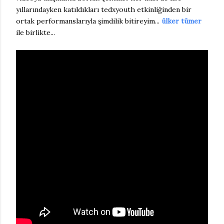
yıllarındayken katıldıkları tedxyouth etkinliğinden bir
ortak performanslarıyla şimdilik bitireyim...
ülker tümer
ile birlikte...