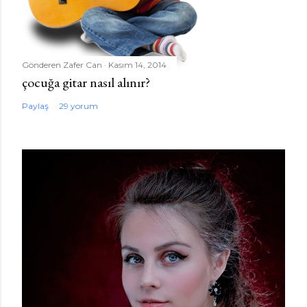
Gönderen
Zafer Can
Kasım 14, 2014
çocuğa gitar nasıl alınır?
Paylaş
29 yorum