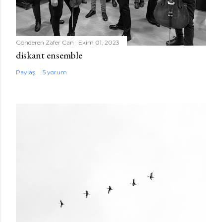
Gönderen
Zafer Can
Ekim 01, 2023
diskant ensemble
Paylaş
5 yorum