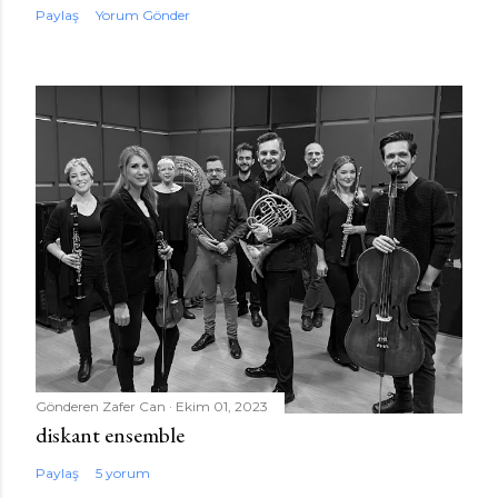
Paylaş
Yorum Gönder
Gönderen
Zafer Can
Ekim 01, 2023
diskant ensemble
Paylaş
5 yorum