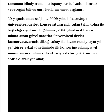
tamamını bilmiyorum ama ispanya ve italyada 4 konser
vereceğini biliyorum... kutlarım umut sağlamı...
20 yaşında umut sağlam... 2009 yılında
hacettepe
üniversitesi devlet konservatuvarı
nda
tufan tahir tolga
ile
başladığı viyolonsel eğitimine, 2014 yılından itibaren
mimar sinan güzel sanatlar üniversitesi devlet
konservatuvarı
nda
dilbağ tokay
ile devam etmiş... aynı yıl
şef
gürer aykal
yönetiminde ilk konserine çıkmış, o yıl
mimar sinan senfoni orkestrasıyla da bir çok konserde
solist olarak yer almış...