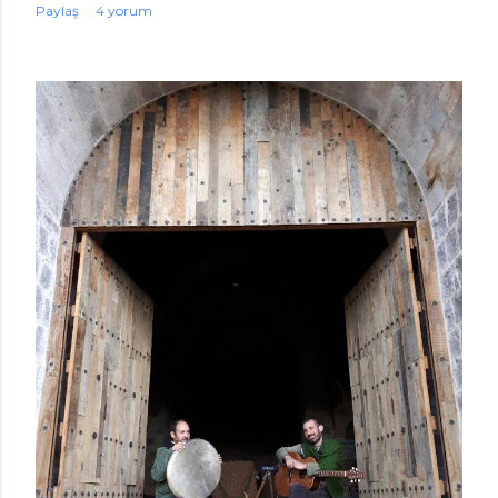
Paylaş
4 yorum