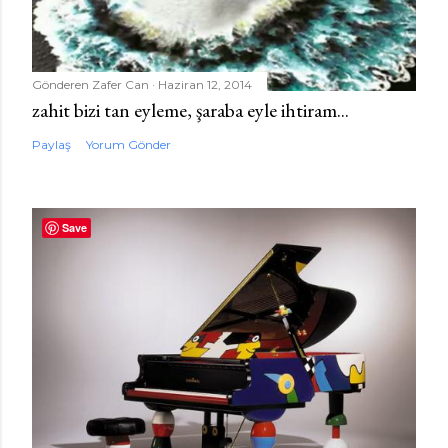
Gönderen
Zafer Can
Haziran 12, 2014
zahit bizi tan eyleme, şaraba eyle ihtiram...
Paylaş
Yorum Gönder
Save