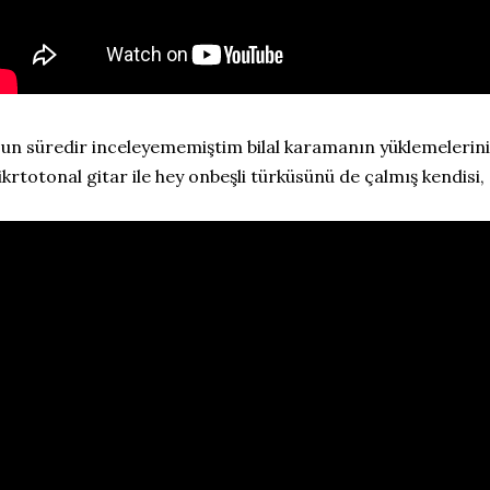
un süredir inceleyememiştim bilal karamanın yüklemelerini,
krtotonal gitar ile hey onbeşli türküsünü de çalmış kendisi, 