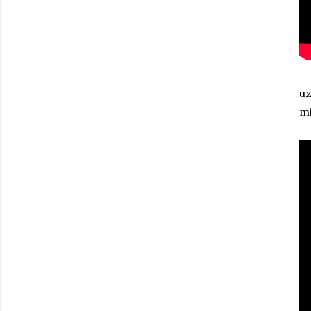
uz
mi