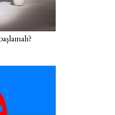
başlamalı?