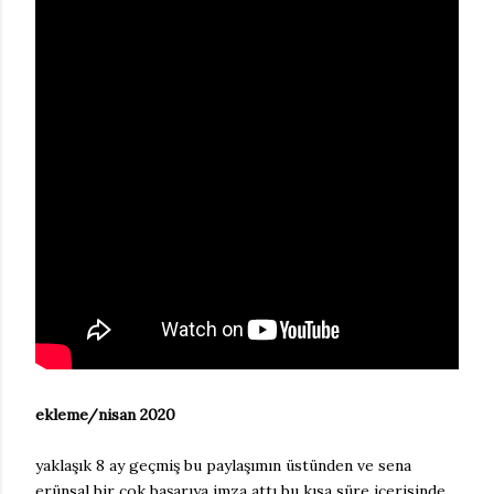
ekleme/nisan 2020
yaklaşık 8 ay geçmiş bu paylaşımın üstünden ve sena
erünsal bir çok başarıya imza attı bu kısa süre içerisinde...