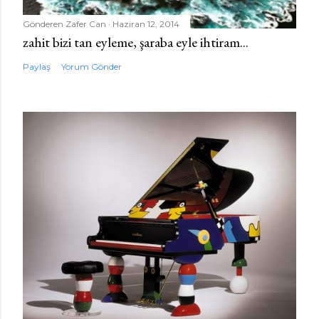
Gönderen
Zafer Can
Haziran 12, 2014
zahit bizi tan eyleme, şaraba eyle ihtiram...
Paylaş
Yorum Gönder