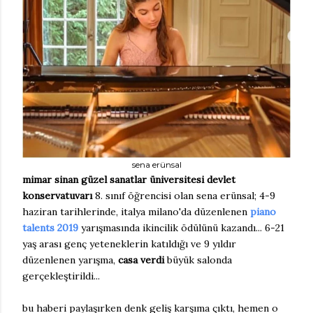
sena erünsal
mimar sinan güzel sanatlar üniversitesi devlet
konservatuvarı
8. sınıf öğrencisi olan sena erünsal; 4-9
haziran tarihlerinde, italya milano'da düzenlenen
piano
talents 2019
yarışmasında ikincilik ödülünü kazandı... 6-21
yaş arası genç yeteneklerin katıldığı ve 9 yıldır
düzenlenen yarışma,
casa verdi
büyük salonda
gerçekleştirildi...
bu haberi paylaşırken denk geliş karşıma çıktı, hemen o