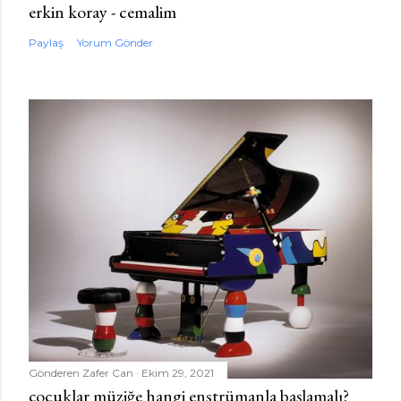
erkin koray - cemalim
Paylaş
Yorum Gönder
Gönderen
Zafer Can
Ekim 29, 2021
çocuklar müziğe hangi enstrümanla başlamalı?