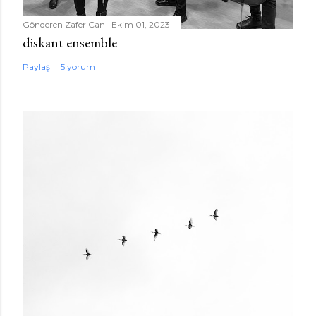
Gönderen
Zafer Can
Ekim 01, 2023
diskant ensemble
Paylaş
5 yorum