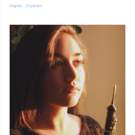
Paylaş
21 yorum