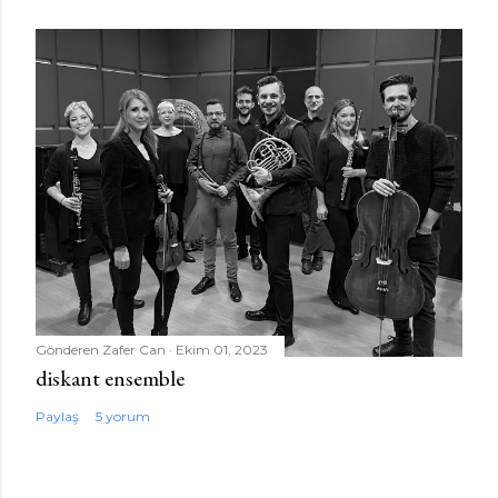
Gönderen
Zafer Can
Ekim 01, 2023
diskant ensemble
Paylaş
5 yorum