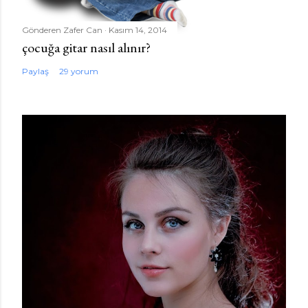
Gönderen
Zafer Can
Kasım 14, 2014
çocuğa gitar nasıl alınır?
Paylaş
29 yorum