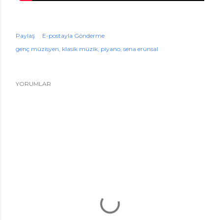
Paylaş
E-postayla Gönderme
genç müzisyen
klasik müzik
piyano
sena erünsal
YORUMLAR