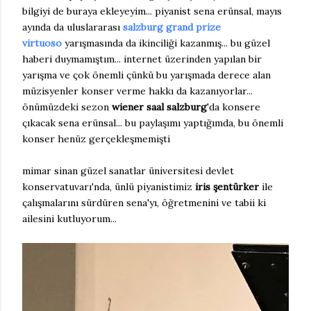
bilgiyi de buraya ekleyeyim... piyanist sena erünsal, mayıs
ayında da uluslararası
salzburg grand prize
virtuoso
yarışmasında da ikinciliği kazanmış... bu güzel
haberi duymamıştım... internet üzerinden yapılan bir
yarışma ve çok önemli çünkü bu yarışmada derece alan
müzisyenler konser verme hakkı da kazanıyorlar...
önümüzdeki sezon
wiener saal salzburg
'da konsere
çıkacak sena erünsal... bu paylaşımı yaptığımda, bu önemli
konser henüz gerçekleşmemişti
mimar sinan güzel sanatlar üniversitesi devlet
konservatuvarı'nda, ünlü piyanistimiz
iris şentürker
ile
çalışmalarını sürdüren sena'yı, öğretmenini ve tabii ki
ailesini kutluyorum...