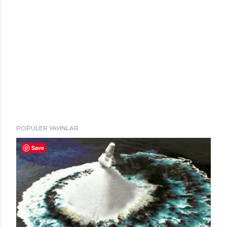
POPÜLER YAYINLAR
Save