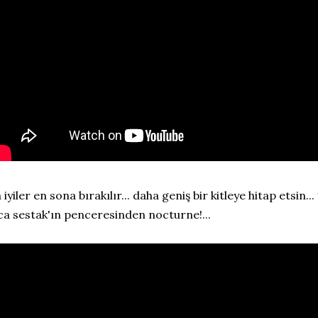
 iyiler en sona bırakılır... daha geniş bir kitleye hitap etsin...
ca sestak'ın penceresinden nocturne!...