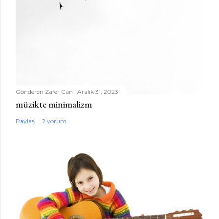
Gönderen
Zafer Can
Aralık 31, 2023
müzikte minimalizm
Paylaş
2 yorum