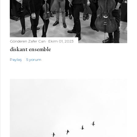
Gönderen
Zafer Can
Ekim 01, 2023
diskant ensemble
Paylaş
5 yorum