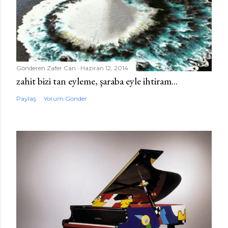
Gönderen
Zafer Can
Haziran 12, 2014
zahit bizi tan eyleme, şaraba eyle ihtiram...
Paylaş
Yorum Gönder