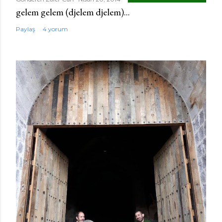
gelem gelem (djelem djelem)...
Paylaş
4 yorum