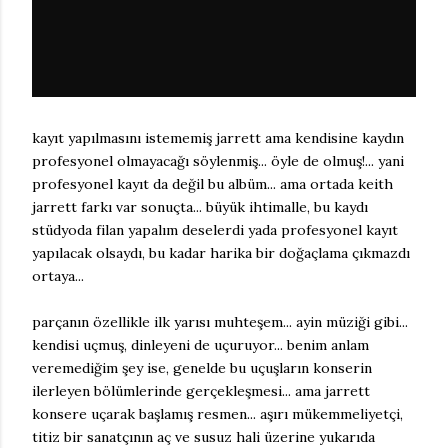
kayıt yapılmasını istememiş jarrett ama kendisine kaydın
profesyonel olmayacağı söylenmiş... öyle de olmuş!... yani
profesyonel kayıt da değil bu albüm... ama ortada keith
jarrett farkı var sonuçta... büyük ihtimalle, bu kaydı
stüdyoda filan yapalım deselerdi yada profesyonel kayıt
yapılacak olsaydı, bu kadar harika bir doğaçlama çıkmazdı
ortaya...
parçanın özellikle ilk yarısı muhteşem... ayin müziği gibi...
kendisi uçmuş, dinleyeni de uçuruyor... benim anlam
veremediğim şey ise, genelde bu uçuşların konserin
ilerleyen bölümlerinde gerçekleşmesi... ama jarrett
konsere uçarak başlamış resmen... aşırı mükemmeliyetçi,
titiz bir sanatçının aç ve susuz hali üzerine yukarıda