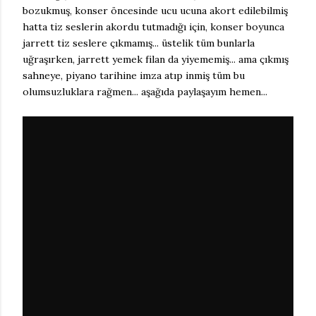
bozukmuş, konser öncesinde ucu ucuna akort edilebilmiş
hatta tiz seslerin akordu tutmadığı için, konser boyunca
jarrett tiz seslere çıkmamış... üstelik tüm bunlarla
uğraşırken, jarrett yemek filan da yiyememiş... ama çıkmış
sahneye, piyano tarihine imza atıp inmiş tüm bu
olumsuzluklara rağmen... aşağıda paylaşayım hemen...