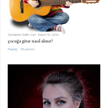
Gönderen
Zafer Can
Kasım 14, 2014
çocuğa gitar nasıl alınır?
Paylaş
29 yorum