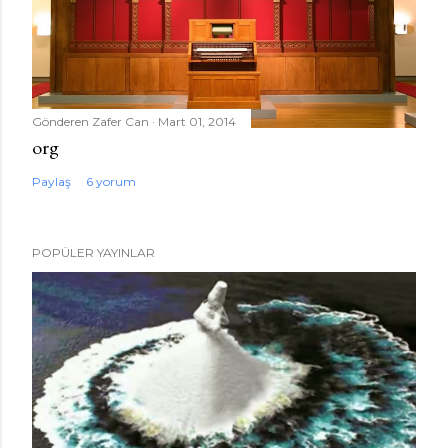
Gönderen
Zafer Can
Mart 01, 2014
org
Paylaş
6 yorum
POPÜLER YAYINLAR