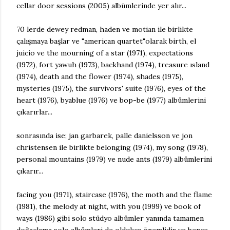
cellar door sessions (2005) albümlerinde yer alır...
70 lerde dewey redman, haden ve motian ile birlikte
çalışmaya başlar ve "american quartet"olarak birth, el
juicio ve the mourning of a star (1971), expectations
(1972), fort yawuh (1973), backhand (1974), treasure ısland
(1974), death and the flower (1974), shades (1975),
mysteries (1975), the survivors' suite (1976), eyes of the
heart (1976), byablue (1976) ve bop-be (1977) albümlerini
çıkarırlar...
sonrasında ise; jan garbarek, palle danielsson ve jon
christensen ile birlikte belonging (1974), my song (1978),
personal mountains (1979) ve nude ants (1979) albümlerini
çıkarır...
facing you (1971), staircase (1976), the moth and the flame
(1981), the melody at night, with you (1999) ve book of
ways (1986) gibi solo stüdyo albümler yanında tamamen