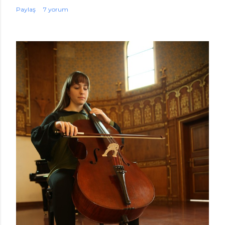
Paylaş
7 yorum