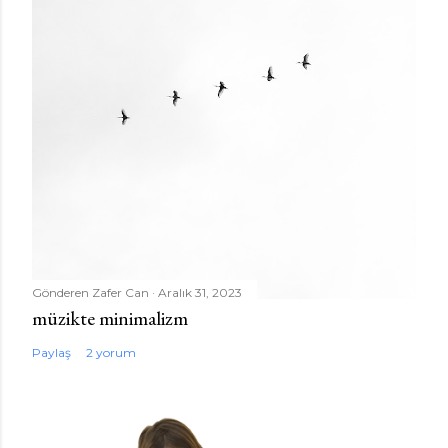
Gönderen
Zafer Can
Aralık 31, 2023
müzikte minimalizm
Paylaş
2 yorum