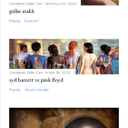
Gönderen
Zafer Can
Temmuz 02, 2020
gülin ataklı
Paylaş
6 yorum
Gönderen
Zafer Can
Aralık 28, 2022
syd barrett ve pink floyd
Paylaş
Yorum Gönder