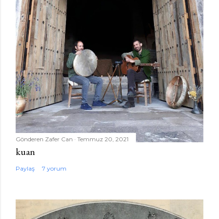
Gönderen
Zafer Can
Temmuz 20, 2021
kuan
Paylaş
7 yorum