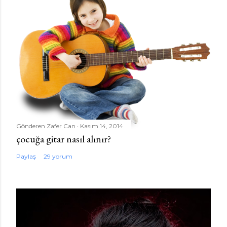
Gönderen
Zafer Can
Kasım 14, 2014
çocuğa gitar nasıl alınır?
Paylaş
29 yorum