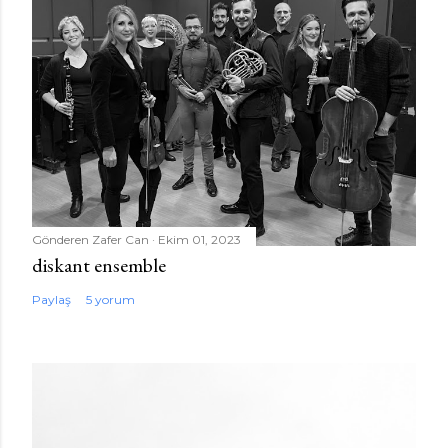
Gönderen
Zafer Can
Ekim 01, 2023
diskant ensemble
Paylaş
5 yorum