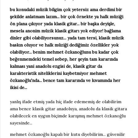
bu konudaki müzik bilgim çok yetersiz ama derdimi bir
şekilde anlatmam lazım... bir çok örnekte ya halk müziği
ön plana çıkıyor yada klasik gitar... bir başka deyişle,
mesela anonim müzik klasik gitarı yok ediyor! bağlama
dinler gibi olabiliyorsunuz... yada tam tersi, klasik müzik
baskın oluyor ve halk müziği dediğimiz özellikler yok
olabiliyor... benim mehmet özkanoğlunu bu kadar çok
beğenmemdeki temel sebep, her şeyin tam kararında
kalması yani anadolu ezgisi de, klasik gitar da
karakteristik niteliklerini kaybetmiyor mehmet
özkanoğlu'nda... bence tam kararında ve kıvamında her
ikisi de...
yanlış ifade etmiş yada hiç ifade edememiş de olabilirim
ama bence klasik gitar anadoluya, anadolu da klasik gitara
olabilecek en uygun biçimde karışmış mehmet özkanoğlu
sayesinde...
mehmet özkanoğlu kapalı bir kutu diyebilirim... güvenilir