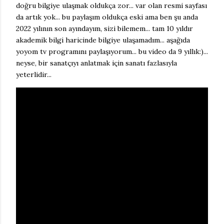
doğru bilgiye ulaşmak oldukça zor... var olan resmi sayfası
da artık yok... bu paylaşım oldukça eski ama ben şu anda
2022 yılının son ayındayım, sizi bilemem... tam 10 yıldır
akademik bilgi haricinde bilgiye ulaşamadım... aşağıda
yoyom tv programını paylaşıyorum... bu video da 9 yıllık:)...
neyse, bir sanatçıyı anlatmak için sanatı fazlasıyla
yeterlidir...