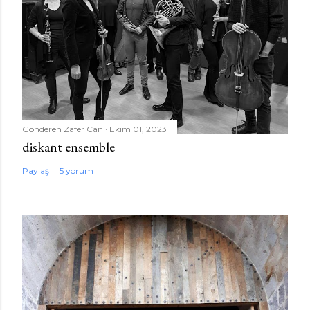
Gönderen
Zafer Can
Ekim 01, 2023
diskant ensemble
Paylaş
5 yorum