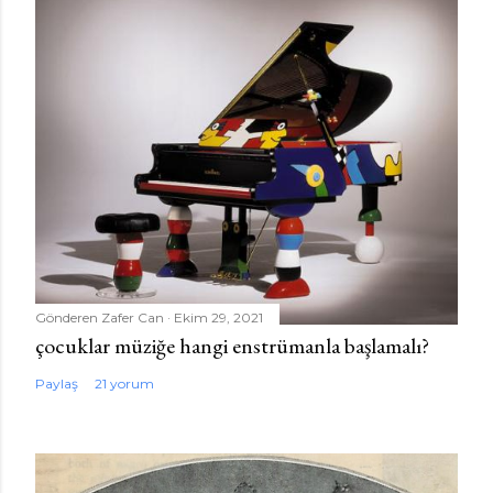
Gönderen
Zafer Can
Ekim 29, 2021
çocuklar müziğe hangi enstrümanla başlamalı?
Paylaş
21 yorum