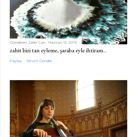
Gönderen
Zafer Can
Haziran 12, 2014
zahit bizi tan eyleme, şaraba eyle ihtiram...
Paylaş
Yorum Gönder