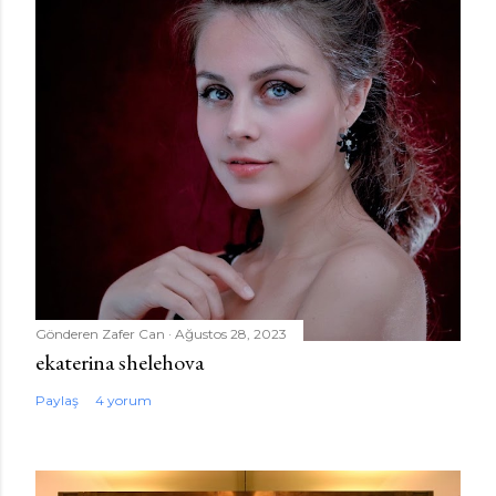
Gönderen
Zafer Can
Ağustos 28, 2023
ekaterina shelehova
Paylaş
4 yorum