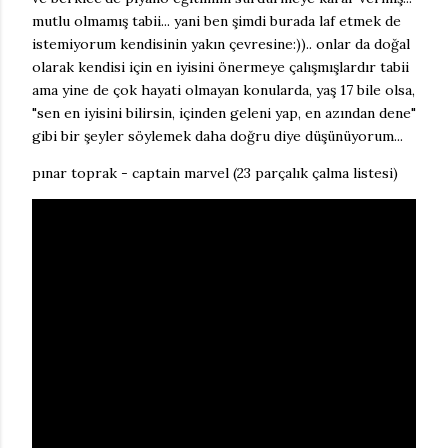
mutlu olmamış tabii... yani ben şimdi burada laf etmek de
istemiyorum kendisinin yakın çevresine:)).. onlar da doğal
olarak kendisi için en iyisini önermeye çalışmışlardır tabii
ama yine de çok hayati olmayan konularda, yaş 17 bile olsa,
"sen en iyisini bilirsin, içinden geleni yap, en azından dene"
gibi bir şeyler söylemek daha doğru diye düşünüyorum...
pınar toprak - captain marvel (23 parçalık çalma listesi)