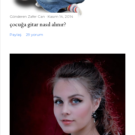
Gönderen
Zafer Can
Kasım 14, 2014
çocuğa gitar nasıl alınır?
Paylaş
29 yorum