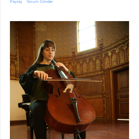
Paylaş
Yorum Gönder