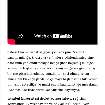
babası tam bir sanat aşığıymış ve kızı pınar'ı sürekli
sanata, müziğe, tiyatroya ve filmlere yönlendirmiş... yine
babasının yönlendirmesiyle beş yaşında başlamış müziğe...
keman ile başlamış ancak sevememiş ve gitara geçmiş... iyi
bir caz gitaristi aslında... müzik her şeyi olmuş, hatta
annesinin kırklı yaşlarda ud çalmaya başlamasına bile vesile
olmuş... besteciliğe ve multi enstrümantalistliğe merakının
uyanması ise konservatuvar yıllarına dayanıyor...
istanbul üniversitesi devlet konservatuvarı
eğitimi
sonrasında, 17 yaşındayken ve çok az ingilizce biliyor