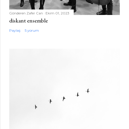
Gönderen
Zafer Can
Ekim 01, 2023
diskant ensemble
Paylaş
5 yorum