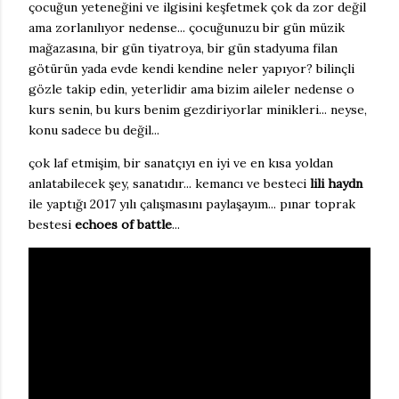
çocuğun yeteneğini ve ilgisini keşfetmek çok da zor değil
ama zorlanılıyor nedense... çocuğunuzu bir gün müzik
mağazasına, bir gün tiyatroya, bir gün stadyuma filan
götürün yada evde kendi kendine neler yapıyor? bilinçli
gözle takip edin, yeterlidir ama bizim aileler nedense o
kurs senin, bu kurs benim gezdiriyorlar minikleri... neyse,
konu sadece bu değil...
çok laf etmişim, bir sanatçıyı en iyi ve en kısa yoldan
anlatabilecek şey, sanatıdır... kemancı ve besteci
lili haydn
ile yaptığı 2017 yılı çalışmasını paylaşayım... pınar toprak
bestesi
echoes of battle
...