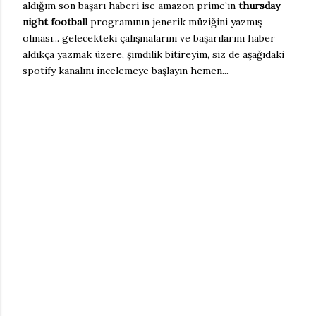
aldığım son başarı haberi ise amazon prime’ın
thursday
night football
programının jenerik müziğini yazmış
olması... gelecekteki çalışmalarını ve başarılarını haber
aldıkça yazmak üzere, şimdilik bitireyim, siz de aşağıdaki
spotify kanalını incelemeye başlayın hemen...