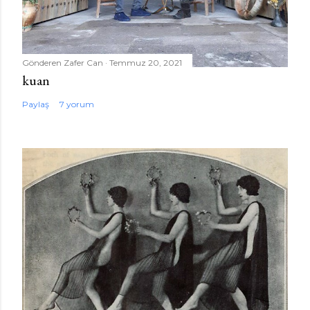
Gönderen
Zafer Can
Temmuz 20, 2021
kuan
Paylaş
7 yorum